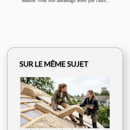
maison. Vous êtes davantage attiré par l’idée...
SUR LE MÊME SUJET