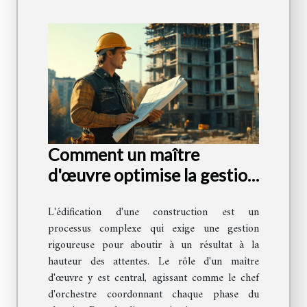
Comment un maître
d'œuvre optimise la gestion
de votre projet de
L'édification d'une construction est un
construction
processus complexe qui exige une gestion
rigoureuse pour aboutir à un résultat à la
hauteur des attentes. Le rôle d'un maître
d'œuvre y est central, agissant comme le chef
d'orchestre coordonnant chaque phase du