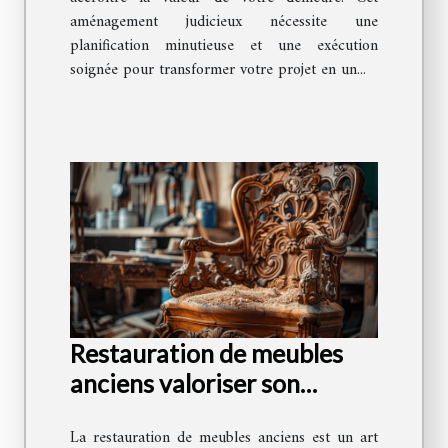
aménagement judicieux nécessite une
planification minutieuse et une exécution
soignée pour transformer votre projet en un...
Restauration de meubles
anciens valoriser son
intérieur avec un budget
La restauration de meubles anciens est un art
limité