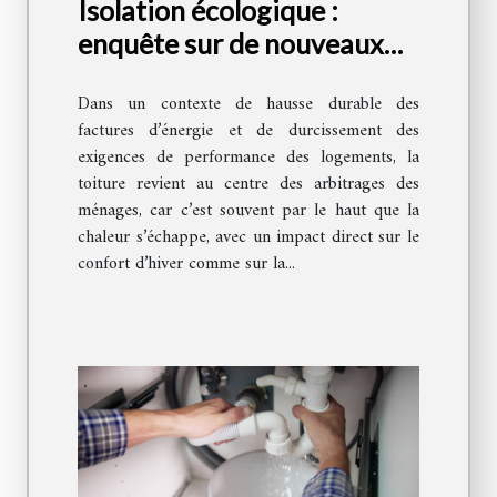
Isolation écologique :
enquête sur de nouveaux
matériaux efficaces pour la
Dans un contexte de hausse durable des
toiture
factures d’énergie et de durcissement des
exigences de performance des logements, la
toiture revient au centre des arbitrages des
ménages, car c’est souvent par le haut que la
chaleur s’échappe, avec un impact direct sur le
confort d’hiver comme sur la...