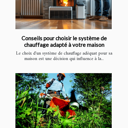
Conseils pour choisir le système de
chauffage adapté à votre maison
Le choix d'un système de chauffage adéquat pour sa
maison est une décision qui influence à la...