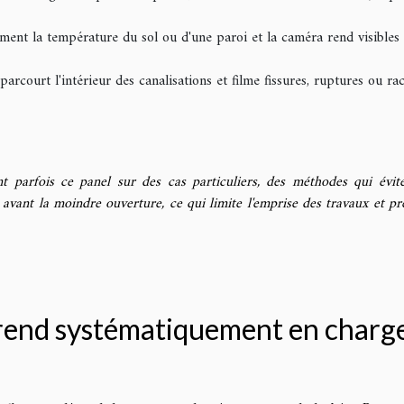
ement la température du sol ou d'une paroi et la caméra rend visibles
rcourt l'intérieur des canalisations et filme fissures, ruptures ou ra
nt parfois ce panel sur des cas particuliers, des méthodes qui évit
t avant la moindre ouverture, ce qui limite l'emprise des travaux et pr
prend systématiquement en charg