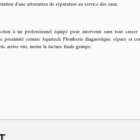
ntation d'une attestation de réparation au service des eaux.
ection à un professionnel équipé pour intervenir sans tout casser 
e de proximité comme Aquatech Plomberie diagnostique, répare et co
tic arrive vite, moins la facture finale grimpe.
T