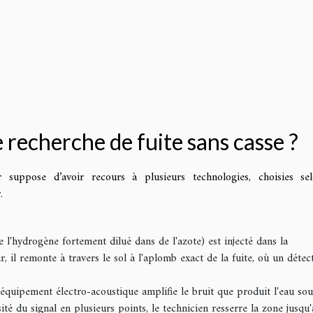
recherche de fuite sans casse ?
r suppose d’avoir recours à plusieurs technologies, choisies se
.
 l'hydrogène fortement dilué dans de l'azote) est injecté dans la
ir, il remonte à travers le sol à l'aplomb exact de la fuite, où un détec
 équipement électro-acoustique amplifie le bruit que produit l'eau sou
té du signal en plusieurs points, le technicien resserre la zone jusqu