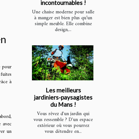
incontournables !
Une chaise moderne pour salle
à manger est bien plus qu’un
simple meuble. Elle combine
design,...
en
e pour
fuites
râce à
Les meilleurs
jardiniers-paysagistes
du Mans !
Vous rêvez d'un jardin qui
'abord,
vous ressemble ? D'un espace
e avec
extérieur où vous pourrez
vous détendre en...
yer un