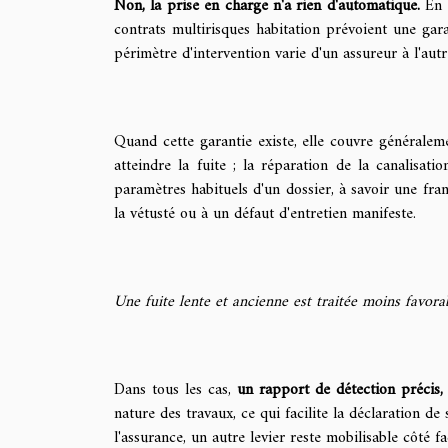
Non, la prise en charge n'a rien d'automatique.
En e
contrats multirisques habitation prévoient une gara
périmètre d'intervention varie d'un assureur à l'autr
Quand cette garantie existe, elle couvre généraleme
atteindre la fuite ; la réparation de la canalisat
paramètres habituels d'un dossier, à savoir une fran
la vétusté ou à un défaut d'entretien manifeste.
Une fuite lente et ancienne est traitée moins favora
Dans tous les cas,
un rapport de détection précis, 
nature des travaux, ce qui facilite la déclaration de
l'assurance, un autre levier reste mobilisable côté f