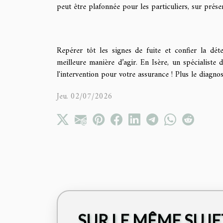
peut être plafonnée pour les particuliers, sur prése
Repérer tôt les signes de fuite et confier la dét
meilleure manière d’agir. En Isère, un spécialist
l'intervention pour votre assurance ! Plus le diagnos
Jeu. 02/07/2026
SUR LE MÊME SUJE