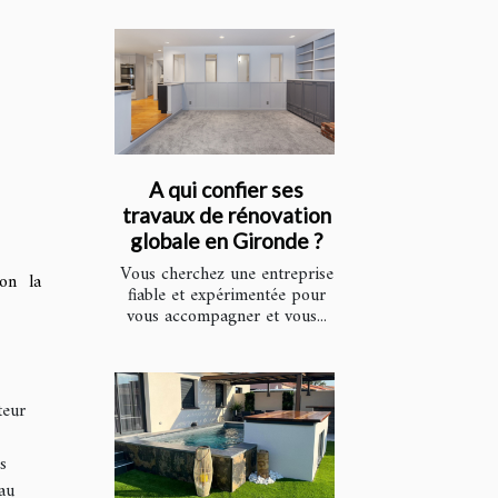
A qui confier ses
travaux de rénovation
globale en Gironde ?
Vous cherchez une entreprise
lon la
fiable et expérimentée pour
vous accompagner et vous...
teur
s
'au