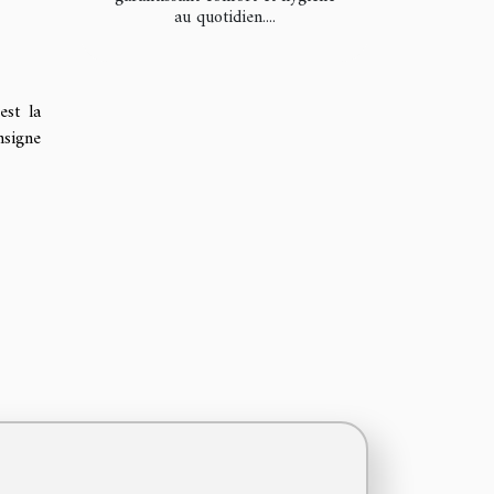
au quotidien....
est la
nsigne