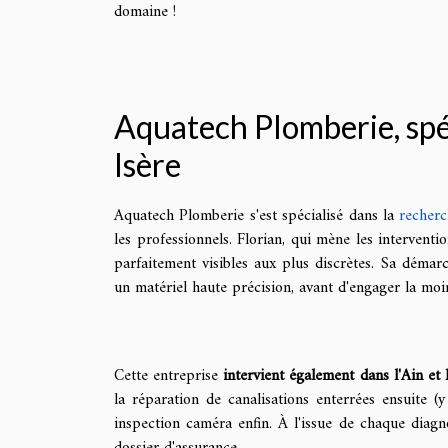
domaine !
Aquatech Plomberie, spéc
Isère
Aquatech Plomberie s'est spécialisé dans la
recherc
les professionnels. Florian, qui mène les interventi
parfaitement visibles aux plus discrètes. Sa démar
un matériel haute précision, avant d'engager la moi
Cette entreprise
intervient également dans l'Ain et
la réparation de canalisations enterrées ensuite 
inspection caméra enfin. À l'issue de chaque diag
dossier d'assurance.