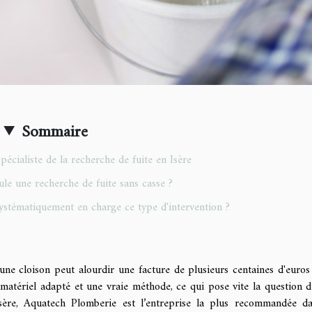
Sommaire
écialiste de la recherche de fuite en Isère
e une recherche de fuite sans casse ?
ystématiquement en charge ce type d'intervention ?
une cloison peut alourdir une facture de plusieurs centaines d'euros
matériel adapté et une vraie méthode, ce qui pose vite la question 
Isère, Aquatech Plomberie est l’entreprise la plus recommandée d