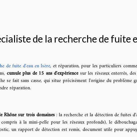
ialiste de la recherche de fuite 
he de fuite d'eau en Isère
, et réparation, pour les particuliers comm
ons,
cumule plus de 15 ans d'expérience
sur les réseaux enterrés, des 
che se fait sans casse, qui situe précisément l'origine du problème g
ndre réparation.
 le Rhône sur trois domaines
: la recherche et la détection de fuites d
(y compris à la mini-pelle pour les réseaux profonds), le débouchag
nostic, un rapport de détection est remis, document utile pour appu