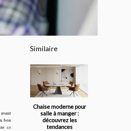
Similaire
Chaise moderne pour
 avant
salle à manger :
du bon
découvrez les
tendances
ans ce