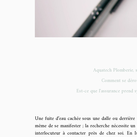
Aquatech Plomberie, sp
Comment se déroul
Est-ce que l'assurance prend s
Une fuite d’eau cachée sous une dalle ou derrière 
même de se manifester ; la recherche nécessite un 
interlocuteur à contacter près de chez soi. En 