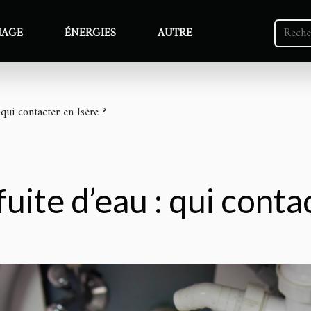
NAGE
ÉNERGIES
AUTRE
 qui contacter en Isère ?
ite d’eau : qui contac