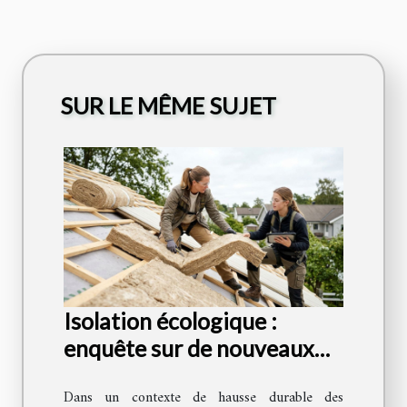
SUR LE MÊME SUJET
Isolation écologique :
enquête sur de nouveaux
matériaux efficaces pour la
Dans un contexte de hausse durable des
toiture