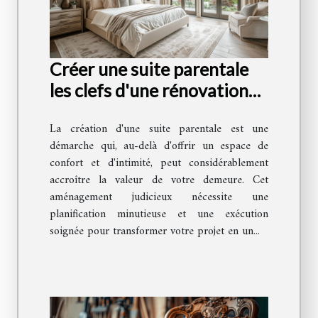
Créer une suite parentale
les clefs d'une rénovation
réussie pour ajouter de la
La création d'une suite parentale est une
valeur à votre maison
démarche qui, au-delà d'offrir un espace de
confort et d'intimité, peut considérablement
accroître la valeur de votre demeure. Cet
aménagement judicieux nécessite une
planification minutieuse et une exécution
soignée pour transformer votre projet en un...