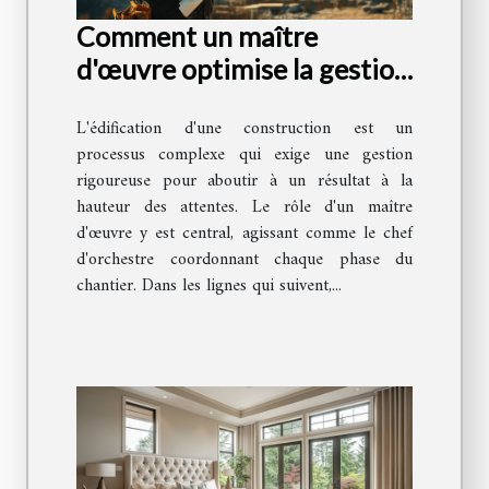
Comment un maître
d'œuvre optimise la gestion
de votre projet de
L'édification d'une construction est un
construction
processus complexe qui exige une gestion
rigoureuse pour aboutir à un résultat à la
hauteur des attentes. Le rôle d'un maître
d'œuvre y est central, agissant comme le chef
d'orchestre coordonnant chaque phase du
chantier. Dans les lignes qui suivent,...