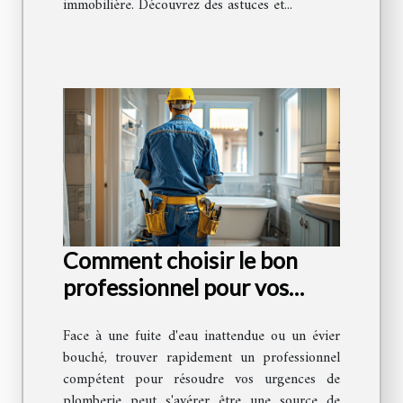
immobilière. Découvrez des astuces et...
Comment choisir le bon
professionnel pour vos
urgences de plomberie
Face à une fuite d'eau inattendue ou un évier
bouché, trouver rapidement un professionnel
compétent pour résoudre vos urgences de
plomberie peut s'avérer être une source de