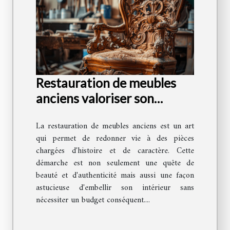
Restauration de meubles
anciens valoriser son
intérieur avec un budget
La restauration de meubles anciens est un art
limité
qui permet de redonner vie à des pièces
chargées d'histoire et de caractère. Cette
démarche est non seulement une quête de
beauté et d'authenticité mais aussi une façon
astucieuse d'embellir son intérieur sans
nécessiter un budget conséquent....