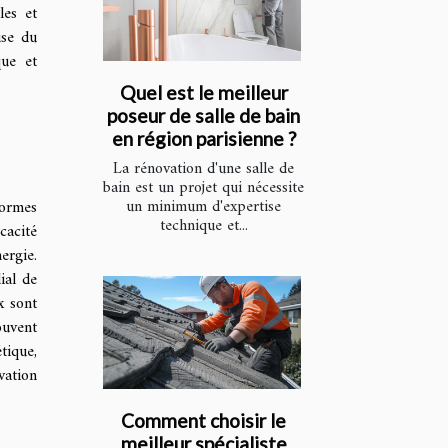
les et
use du
que et
Quel est le meilleur
poseur de salle de bain
en région parisienne ?
La rénovation d'une salle de
bain est un projet qui nécessite
un minimum d'expertise
normes
technique et...
cacité
ergie.
ial de
x sont
ouvent
tique,
vation
Comment choisir le
meilleur spécialiste