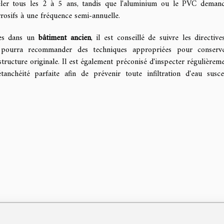
veler tous les 2 à 5 ans, tandis que l'aluminium ou le PVC deman
osifs à une fréquence semi-annuelle.
es dans un
bâtiment ancien
, il est conseillé de suivre les directive
er pourra recommander des techniques appropriées pour conserv
structure originale. Il est également préconisé d'inspecter régulièreme
tanchéité parfaite afin de prévenir toute infiltration d'eau susce