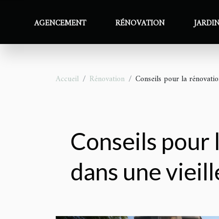
AGENCEMENT
RÉNOVATION
JARDI
Accueil
Rénovation
Conseils pour la rénovati
Conseils pour 
dans une vieil