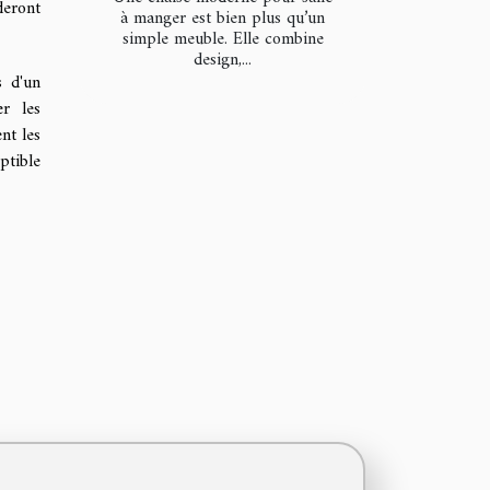
deront
à manger est bien plus qu’un
simple meuble. Elle combine
design,...
s d'un
er les
nt les
ptible