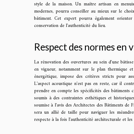
style de la maison. Un maître artisan en menuise
modernes, pourra conseiller au mieux sur le choi
bâtiment. Cet expert pourra également orienter
conservation de l'authenticité du lieu.
Respect des normes en 
La rénovation des ouvertures au sein d'une bâtisse
en vigueur, notamment sur le plan thermique et a
énergétique, impose des critères stricts pour as
L'aspect acoustique n'est pas en reste, car il con
prendre en compte les spécificités des bâtiments c
soumis à des contraintes esthétiques et historiques
soumise à l'avis des Architectes des Bâtiments de F
sera un allié de taille pour naviguer les méandres
respecte à la fois l'authenticité architecturale et l