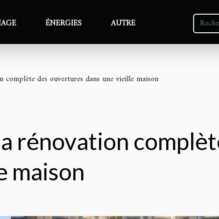
NAGE
ÉNERGIES
AUTRE
on complète des ouvertures dans une vieille maison
la rénovation complè
le maison