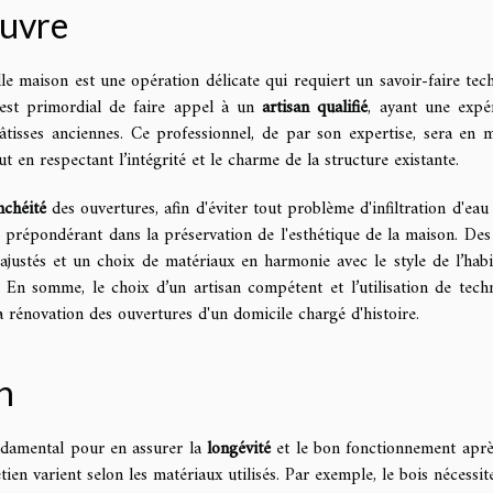
œuvre
le maison est une opération délicate qui requiert un savoir-faire tec
il est primordial de faire appel à un
artisan qualifié
, ayant une expé
tisses anciennes. Ce professionnel, de par son expertise, sera en 
ut en respectant l’intégrité et le charme de la structure existante.
nchéité
des ouvertures, afin d'éviter tout problème d'infiltration d'eau
prépondérant dans la préservation de l'esthétique de la maison. Des 
justés et un choix de matériaux en harmonie avec le style de l’habi
 En somme, le choix d’un artisan compétent et l’utilisation de tech
 rénovation des ouvertures d'un domicile chargé d'histoire.
n
ondamental pour en assurer la
longévité
et le bon fonctionnement aprè
ien varient selon les matériaux utilisés. Par exemple, le bois nécessit