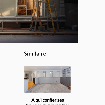
Similaire
A qui confier ses