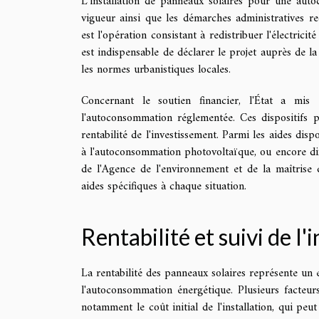
L'installation de panneaux solaires pour une aut
vigueur ainsi que les démarches administratives req
est l'opération consistant à redistribuer l'électrici
est indispensable de déclarer le projet auprès de la
les normes urbanistiques locales.
Concernant le soutien financier, l'État a mis
l'autoconsommation réglementée. Ces dispositifs 
rentabilité de l'investissement. Parmi les aides disp
à l'autoconsommation photovoltaïque, ou encore diffé
de l'Agence de l'environnement et de la maîtrise d
aides spécifiques à chaque situation.
Rentabilité et suivi de l'
La rentabilité des panneaux solaires représente un e
l'autoconsommation énergétique. Plusieurs facteur
notamment le coût initial de l'installation, qui peu