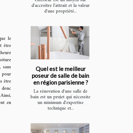
d'accroître l'attrait et la valeur
d'une propriété...
que le
t être
theure
oiture
, sans
Quel est le meilleur
e pour
poseur de salle de bain
s être
en région parisienne ?
t donc
La rénovation d'une salle de
Ainsi,
bain est un projet qui nécessite
ent en
un minimum d'expertise
technique et...