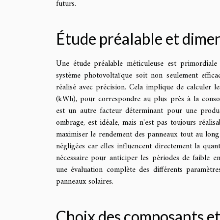
futurs.
Étude préalable et dim
Une étude préalable méticuleuse est primordiale 
système photovoltaïque soit non seulement effic
réalisé avec précision. Cela implique de calculer 
(kWh), pour correspondre au plus près à la consomm
est un autre facteur déterminant pour une product
ombrage, est idéale, mais n'est pas toujours réalis
maximiser le rendement des panneaux tout au long d
négligées car elles influencent directement la quant
nécessaire pour anticiper les périodes de faible en
une évaluation complète des différents paramètres
panneaux solaires.
Choix des composants et 