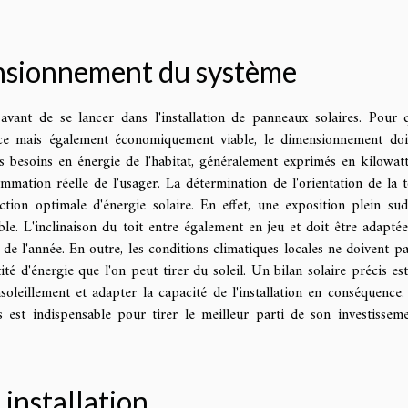
ensionnement du système
avant de se lancer dans l'installation de panneaux solaires. Pour 
ace mais également économiquement viable, le dimensionnement doi
les besoins en énergie de l'habitat, généralement exprimés en kilowat
ation réelle de l'usager. La détermination de l'orientation de la t
ion optimale d'énergie solaire. En effet, une exposition plein sud
able. L'inclinaison du toit entre également en jeu et doit être adapté
e l'année. En outre, les conditions climatiques locales ne doivent pa
ité d'énergie que l'on peut tirer du soleil. Un bilan solaire précis es
soleillement et adapter la capacité de l'installation en conséquence. 
 est indispensable pour tirer le meilleur parti de son investissem
installation