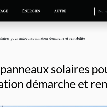
NAGE
ÉNERGIES
AUTRE
solaires pour autoconsommation démarche et rentabilité
e panneaux solaires po
ion démarche et rent