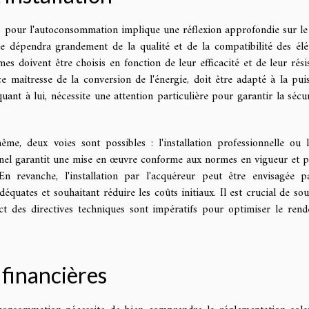
s pour l'autoconsommation implique une réflexion approfondie sur le
e dépendra grandement de la qualité et de la compatibilité des él
es doivent être choisis en fonction de leur efficacité et de leur rési
ce maîtresse de la conversion de l'énergie, doit être adapté à la pui
ant à lui, nécessite une attention particulière pour garantir la sécur
ême, deux voies sont possibles : l'installation professionnelle ou l
sionnel garantit une mise en œuvre conforme aux normes en vigueur et 
En revanche, l'installation par l'acquéreur peut être envisagée p
uates et souhaitant réduire les coûts initiaux. Il est crucial de sou
ect des directives techniques sont impératifs pour optimiser le ren
 financières