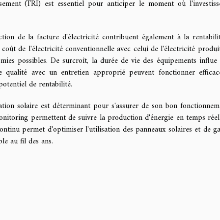
ssement (TRI) est essentiel pour anticiper le moment où l'investis
tion de la facture d'électricité contribuent également à la rentabili
oût de l'électricité conventionnelle avec celui de l'électricité produi
ies possibles. De surcroît, la durée de vie des équipements influe 
de qualité avec un entretien approprié peuvent fonctionner effica
otentiel de rentabilité.
llation solaire est déterminant pour s'assurer de son bon fonctionnem
monitoring permettent de suivre la production d'énergie en temps réel
ontinu permet d'optimiser l'utilisation des panneaux solaires et de ga
le au fil des ans.