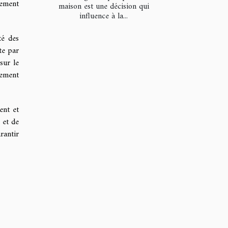
sement
maison est une décision qui
influence à la...
té des
te par
sur le
cement
ent et
 et de
rantir