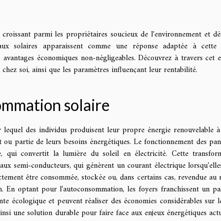
croissant parmi les propriétaires soucieux de l'environnement et dé
aux solaires apparaissent comme une réponse adaptée à cette 
s avantages économiques non-négligeables. Découvrez à travers cet 
 chez soi, ainsi que les paramètres influençant leur rentabilité.
mmation solaire
lequel des individus produisent leur propre énergie renouvelable à 
out ou partie de leurs besoins énergétiques. Le fonctionnement des pa
, qui convertit la lumière du soleil en électricité. Cette transfor
iaux semi-conducteurs, qui génèrent un courant électrique lorsqu'elle
ectement être consommée, stockée ou, dans certains cas, revendue au 
n. En optant pour l'autoconsommation, les foyers franchissent un pa
inte écologique et peuvent réaliser des économies considérables sur l
insi une solution durable pour faire face aux enjeux énergétiques actu