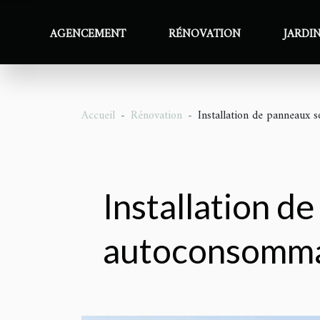
AGENCEMENT
RÉNOVATION
JARDI
Accueil
Rénovation
Installation de panneaux 
Installation d
autoconsommat