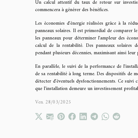
Un calcul attentif du taux de retour sur investi
commencera à générer des bénéfices.
Les économies d'énergie réalisées grâce à la réduc
panneaux solaires. Il est primordial de comparer le c
les panneaux pour déterminer l'ampleur des économ
calcul de la rentabilité. Des panneaux solaires 
pendant plusieurs décennies, maximisant ainsi leur p
En parallèle, le suivi de la performance de l'insta
de sa rentabilité à long terme. Des dispositifs de 
détecter d'éventuels dysfonctionnements. Ce suivi c
que l'installation demeure un investissement profitab
Ven. 28/03/2025