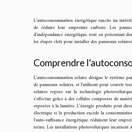
L'autoconsommation énergétique suscite un intérêt 
de réduire leur empreinte carbone. Les panne
d'indépendance énergétique, tout en présentant de
les étapes clefs pour installer des panneaux solaires
Comprendre l'autoconso
L'autoconsommation solaire désigne le système par 
de panneaux solaires, et l'utilisent pour couvrir t
solaires repose sur la technologie photovoltaïque
s'effectue grâce à des cellules composées de matér
exposées à la lumière. L'énergie produite peut dir
électrique si la production excède la consommatio
l'auto-suffisance énergétique, réduisent leur empre
terme. Les installations photovoltaïques incarnent a